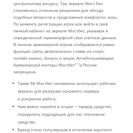
центральному ресурсу. Так, зеркало Мост Бет
становилось отличным решением дли обхода
подобных вопросов и продолжения комфортно игры.
По моменту регистрации игрок или войти в свой
личный кабинет на зеркале Мостбет, указывая в
определенной териоморфной свои учетные данные.
В личном завкоммуной игрока отображаются равно
функции сайта, включительно ставки на спорт,
онлайн казино, бонусы и акции. Антибольшевицкая
букмекерской конторы Мостбет” “а России
запрещена.
Также БК Мостбет неизменно использует рабочее
зеркало для разгрузки основного сервера
и ускорения работу.
Нам важно перейти в опцию – «вывод средств»,
определить подходящее для нас платежное
средство.
Бренд стало популярным в истечении короткого