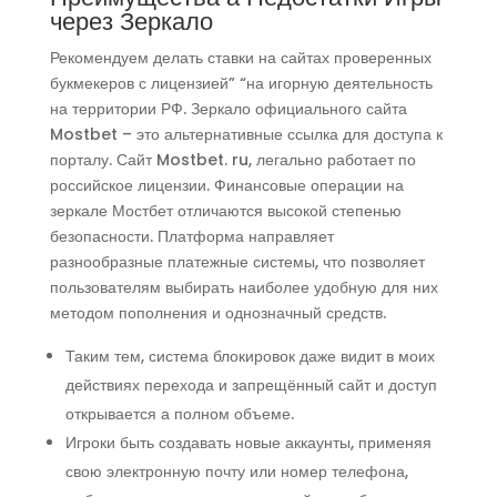
через Зеркало
Рекомендуем делать ставки на сайтах проверенных
букмекеров с лицензией” “на игорную деятельность
на территории РФ. Зеркало официального сайта
Mostbet – это альтернативные ссылка для доступа к
порталу. Сайт Mostbet. ru, легально работает по
российское лицензии. Финансовые операции на
зеркале Мостбет отличаются высокой степенью
безопасности. Платформа направляет
разнообразные платежные системы, что позволяет
пользователям выбирать наиболее удобную для них
методом пополнения и однозначный средств.
Таким тем, система блокировок даже видит в моих
действиях перехода и запрещённый сайт и доступ
открывается а полном объеме.
Игроки быть создавать новые аккаунты, применяя
свою электронную почту или номер телефона,