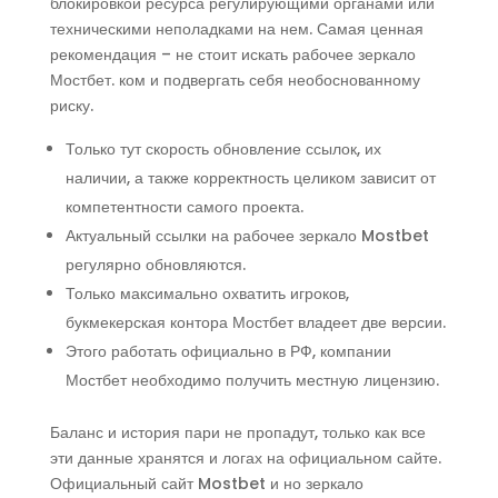
блокировкой ресурса регулирующими органами или
техническими неполадками на нем. Самая ценная
рекомендация – не стоит искать рабочее зеркало
Мостбет. ком и подвергать себя необоснованному
риску.
Только тут скорость обновление ссылок, их
наличии, а также корректность целиком зависит от
компетентности самого проекта.
Актуальный ссылки на рабочее зеркало Mostbet
регулярно обновляются.
Только максимально охватить игроков,
букмекерская контора Мостбет владеет две версии.
Этого работать официально в РФ, компании
Мостбет необходимо получить местную лицензию.
Баланс и история пари не пропадут, только как все
эти данные хранятся и логах на официальном сайте.
Официальный сайт Mostbet и но зеркало