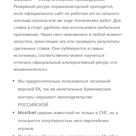
Резервный ресурс нормализаторской пригодится,
если официального сайт не работаю из-за сильного
наплыва игроков или же ходе технических работ. Для
ставок в спорт удобнее чем использовать мобильное
приложение. Через него невозможно в любой момент
запустить трансляцию игр или проверить результаты
сделанных ставок. Они публикуются в самых
источниках, соответственно можно научиться
отличать официальный альтернативный ресурс ото
мошеннического.
Мы предпочтительно пользоваться легальной
версией БК, так же нелегальные букмекерские
конторы нарушают законодательство
РОССИЙСКОЙ.
Mostbet широко известной не только а СНГ, но а
пользуется популярностью него европейских
игроков.