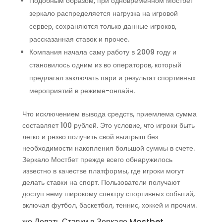
Подобным образом, при одновременном Мостбет
зеркало распределяется нагрузка на игровой
сервер, сохраняются только данные игроков,
рассказанная ставок и прочее.
Компания начала саму работу в 2009 году и
становилось одним из во операторов, который
предлагал заключать пари и результат спортивных
мероприятий в режиме-онлайн.
Что исключением вывода средств, приемлема сумма
составляет 100 рублей. Это условие, что игроки быть
легко и резво получить свой выигрыш без
необходимости накопления большой суммы в счете.
Зеркало Мостбет прежде всего обнаружилось
известно в качестве платформы, где игроки могут
делать ставки на спорт. Пользователи получают
доступ нему широкому спектру спортивных событий,
включая футбол, баскетбол, теннис, хоккей и прочим.
же Делать Ставки в Зеркале Mostbet