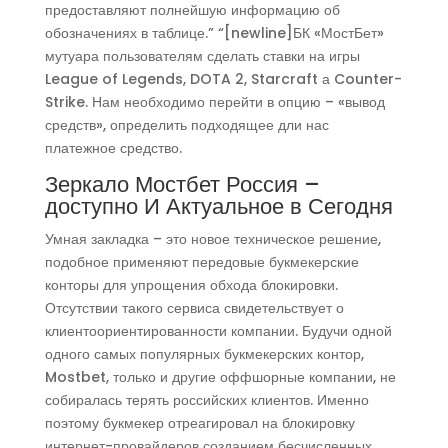
предоставляют полнейшую информацию об
обозначениях в таблице.” “[newline]БК «МостБет»
мутуара пользователям сделать ставки на игры
League of Legends, DOTA 2, Starcraft а Counter-
Strike. Нам необходимо перейти в опцию – «вывод
средств», определить подходящее дли нас
платежное средство.
Зеркало Мостбет Россия –
доступно И Актуальное в Сегодня
Умная закладка – это новое техническое решение,
подобное применяют передовые букмекерские
конторы для упрощения обхода блокировки.
Отсутствии такого сервиса свидетельствует о
клиентоориентированности компании. Будучи одной
одного самых популярных букмекерских контор,
Mostbet, только и другие оффшорные компании, не
собиралась терять российских клиентов. Именно
поэтому букмекер отреагировал на блокировку
интернет-провайдеров созданием бесчисленных