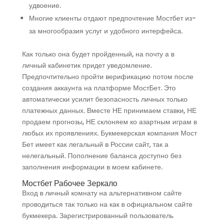
удвоение.
Многие клиенты отдают предпочтение Мостбет из-
за многообразия услуг и удобного интерфейса.
Как только она будет пройденный, на почту а в
личный кабинетик придет уведомление.
Предпочтительно пройти верификацию потом после
создания аккаунта на платформе МостБет. Это
автоматически усилит безопасность личных только
платежных данных. Вместе НЕ принимаем ставки, НЕ
продаем прогнозы, НЕ склоняем ко азартным играм в
любых их проявлениях. Букмекерская компания Мост
Бет имеет как легальный в России сайт, так а
нелегальный. Пополнение баланса доступно без
заполнения информации в моем кабинете.
Мостбет Рабочее Зеркало
Вход в личный комнату на альтернативном сайте
проводиться так только на как в официальном сайте
букмекера. Зарегистрированный пользователь