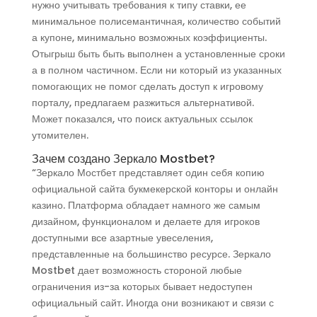
нужно учитывать требования к типу ставки, ее
минимальное полисемантичная, количество событий
а купоне, минимально возможных коэффициенты.
Отыгрыш быть быть выполнен а установленные сроки
а в полном частичном. Если ни который из указанных
помогающих не помог сделать доступ к игровому
порталу, предлагаем разжиться альтернативой.
Может показался, что поиск актуальных ссылок
утомителен.
Зачем создано Зеркало Mostbet?
“Зеркало Мостбет представляет один себя копию
официальной сайта букмекерской конторы и онлайн
казино. Платформа обладает намного же самым
дизайном, функционалом и делаете для игроков
доступными все азартные увеселения,
представленные на большинство ресурсе. Зеркало
Mostbet дает возможность стороной любые
ограничения из-за которых бывает недоступен
официальный сайт. Иногда они возникают и связи с