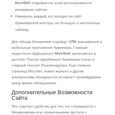
MostBet открывается, если воспользоваться
резервным сайтом.
Наверное, каждый, кто заходил на сайт
букмекерской конторы, ни большую и непонятную
таблицу.
Дли обхода блокировки подойдут VPN-расширения и
мобильные приложения букмекера. Главный
недостаток оффшорного Mostbet заключается в
доступе. Портал зарубежного букмекера попал в
«черный список» Роскомнадзора. Еще главная
страница Мостбет, новое зеркало и другие
альтернативы блокируются интернет-провайдерами
сразу время обнаружения.
Дополнительные Возможности
Сайта
Это советует удобство для тех, кто сталкивается с
блокировками или ограничениями доступа к