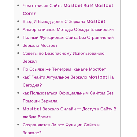
Чем отличие Сайты Mostbet Ru И Mostbet
Com?
Ввод И Вывод денег С Зеркала Mostbet
Альтернативные Методы Обхода Блокировки
Полный Функционал Сайта Без Ограничений
Зеркало Мостбет
Советы по Безопасному Использованию
Зеркал
По Ссылке же Телеграм-канале Мостбет
как” “найти Актуальное Зеркало Mostbet На
Сегодня?
как Пользоваться Официальным Сайтом Без
Помощи Зеркала
Mostbet Зеркало Онлайн — Доступ к Сайту В
любую Время
Сохраняются Ли все Функции Сайта и
Зеркале?