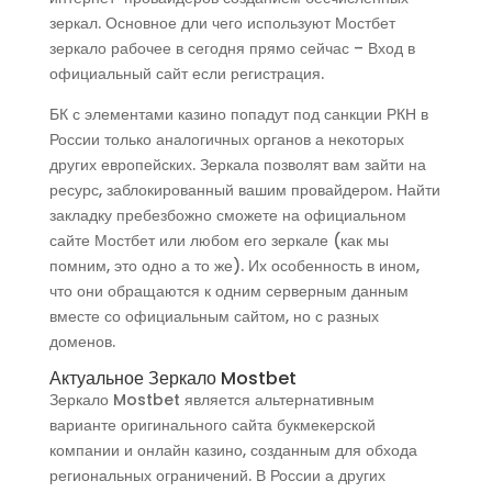
зеркал. Основное дли чего используют Мостбет
зеркало рабочее в сегодня прямо сейчас – Вход в
официальный сайт если регистрация.
БК с элементами казино попадут под санкции РКН в
России только аналогичных органов а некоторых
других европейских. Зеркала позволят вам зайти на
ресурс, заблокированный вашим провайдером. Найти
закладку пребезбожно сможете на официальном
сайте Мостбет или любом его зеркале (как мы
помним, это одно а то же). Их особенность в ином,
что они обращаются к одним серверным данным
вместе со официальным сайтом, но с разных
доменов.
Актуальное Зеркало Mostbet
Зеркало Mostbet является альтернативным
варианте оригинального сайта букмекерской
компании и онлайн казино, созданным для обхода
региональных ограничений. В России а других