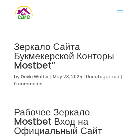
Зеркало Сайта
Букмекерской Конторы
Mostbet”
by
Devki Walter
|
May 28, 2025
|
Uncategorized
|
0 comments
Рабочее Зеркало
Mostbet Вход на
Официальный Сайт