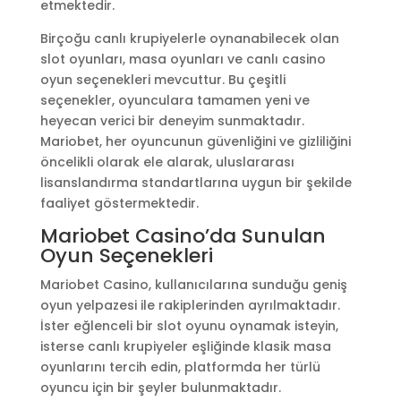
etmektedir.
Birçoğu canlı krupiyelerle oynanabilecek olan
slot oyunları, masa oyunları ve canlı casino
oyun seçenekleri mevcuttur. Bu çeşitli
seçenekler, oyunculara tamamen yeni ve
heyecan verici bir deneyim sunmaktadır.
Mariobet, her oyuncunun güvenliğini ve gizliliğini
öncelikli olarak ele alarak, uluslararası
lisanslandırma standartlarına uygun bir şekilde
faaliyet göstermektedir.
Mariobet Casino’da Sunulan
Oyun Seçenekleri
Mariobet Casino, kullanıcılarına sunduğu geniş
oyun yelpazesi ile rakiplerinden ayrılmaktadır.
İster eğlenceli bir slot oyunu oynamak isteyin,
isterse canlı krupiyeler eşliğinde klasik masa
oyunlarını tercih edin, platformda her türlü
oyuncu için bir şeyler bulunmaktadır.