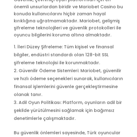
önemli unsurlardan biridir ve Mariobet Casino bu
konuda kullanıcılarını hiçbir zaman hayal
kırıklığına uğratmamaktadır. Mariobet, gelişmiş
şifreleme teknolojileri ve güvenlik protokolleri ile
oyuncu bilgilerini koruma altına almaktadır.
İleri Düzey Şifreleme: Tüm kişisel ve finansal
bilgiler, endüstri standardı olan 128-bit SSL
şifreleme teknolojisi ile korunmaktadır.
Güvenilir Ödeme Sistemleri: Mariobet, güvenilir
ve hızlı ödeme seçenekleri sunarak, kullanıcıların
finansal işlemlerini güvenle gerçekleştirmesine
olanak tanır.
Adil Oyun Politikası: Platform, oyunların adil bir
şekilde yürütülmesini sağlamak için bağımsız
denetimlerle çalışmaktadır.
Bu güvenlik önlemleri sayesinde, Türk oyuncular