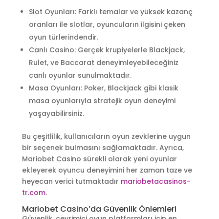
Slot Oyunları: Farklı temalar ve yüksek kazanç
oranları ile slotlar, oyuncuların ilgisini çeken
oyun türlerindendir.
Canlı Casino: Gerçek krupiyelerle Blackjack,
Rulet, ve Baccarat deneyimleyebileceğiniz
canlı oyunlar sunulmaktadır.
Masa Oyunları: Poker, Blackjack gibi klasik
masa oyunlarıyla stratejik oyun deneyimi
yaşayabilirsiniz.
Bu çeşitlilik, kullanıcıların oyun zevklerine uygun
bir seçenek bulmasını sağlamaktadır. Ayrıca,
Mariobet Casino sürekli olarak yeni oyunlar
ekleyerek oyuncu deneyimini her zaman taze ve
heyecan verici tutmaktadır
mariobetacasinos-
tr.com
.
Mariobet Casino’da Güvenlik Önlemleri
Güvenlik, çevrimiçi oyun platformları için en