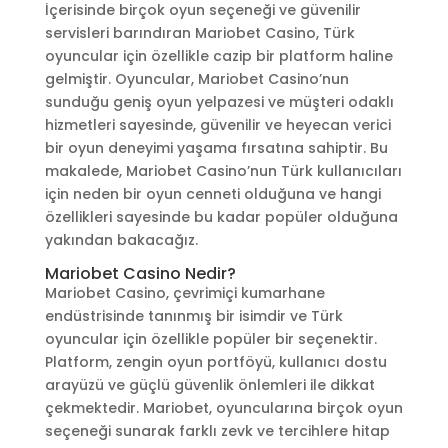
İçerisinde birçok oyun seçeneği ve güvenilir
servisleri barındıran Mariobet Casino, Türk
oyuncular için özellikle cazip bir platform haline
gelmiştir. Oyuncular, Mariobet Casino’nun
sunduğu geniş oyun yelpazesi ve müşteri odaklı
hizmetleri sayesinde, güvenilir ve heyecan verici
bir oyun deneyimi yaşama fırsatına sahiptir. Bu
makalede, Mariobet Casino’nun Türk kullanıcıları
için neden bir oyun cenneti olduğuna ve hangi
özellikleri sayesinde bu kadar popüler olduğuna
yakından bakacağız.
Mariobet Casino Nedir?
Mariobet Casino, çevrimiçi kumarhane
endüstrisinde tanınmış bir isimdir ve Türk
oyuncular için özellikle popüler bir seçenektir.
Platform, zengin oyun portföyü, kullanıcı dostu
arayüzü ve güçlü güvenlik önlemleri ile dikkat
çekmektedir. Mariobet, oyuncularına birçok oyun
seçeneği sunarak farklı zevk ve tercihlere hitap