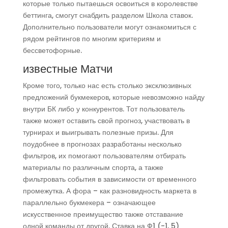
которые только пытаешься освоиться в королевстве
беттинга, смогут снабдить разделом Школа ставок.
Дополнительно пользователи могут ознакомиться с
рядом рейтингов по многим критериям и
бессветофорные.
известные Матчи
Кроме того, только нас есть столько эксклюзивных
предложений букмекеров, которые невозможно найду
внутри БК либо у конкурентов. Тот пользователь
также может оставить свой прогноз, участвовать в
турнирах и выигрывать полезные призы. Для
поудобнее в прогнозах разработаны несколько
фильтров, их помогают пользователям отбирать
материалы по различным спорта, а также
фильтровать события в зависимости от временного
промежутка. А фора – как разновидность маркета в
параллельно букмекера – означающее
искусственное преимущество также отставание
одной команды от другой. Ставка на Ф1 (-1, 5)