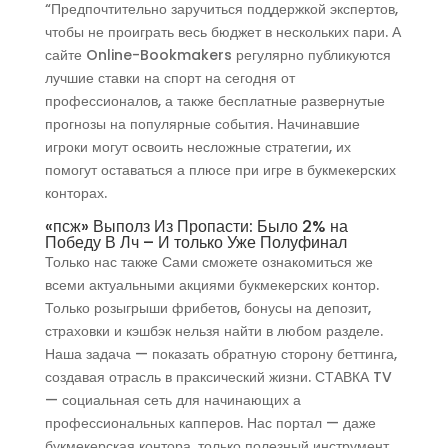
“Предпочтительно заручиться поддержкой экспертов,
чтобы не проиграть весь бюджет в нескольких пари. А
сайте Online-Bookmakers регулярно публикуются
лучшие ставки на спорт на сегодня от
профессионалов, а также бесплатные развернутые
прогнозы на популярные события. Начинавшие
игроки могут освоить несложные стратегии, их
помогут оставаться а плюсе при игре в букмекерских
конторах.
«псж» Выполз Из Пропасти: Было 2% на
Победу В Лч – И только Уже Полуфинал
Только нас также Сами сможете ознакомиться же
всеми актуальными акциями букмекерских контор.
Только розыгрыши фрибетов, бонусы на депозит,
страховки и кэшбэк нельзя найти в любом разделе.
Наша задача — показать обратную сторону беттинга,
создавая отрасль в праксический жизни. СТАВКА TV
— социальная сеть для начинающих а
профессиональных капперов. Нас портал — даже
букмекерская контора, только полезный инструмент