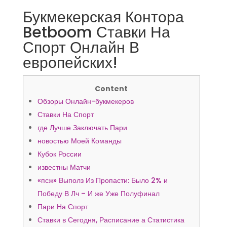
Букмекерская Контора
Betboom Ставки На
Спорт Онлайн В
европейских!
Content
Обзоры Онлайн-букмекеров
Ставки На Спорт
где Лучше Заключать Пари
новостью Моей Команды
Кубок России
известны Матчи
«псж» Выполз Из Пропасти: Было 2% и
Победу В Лч – И же Уже Полуфинал
Пари На Спорт
Ставки в Сегодня, Расписание а Статистика