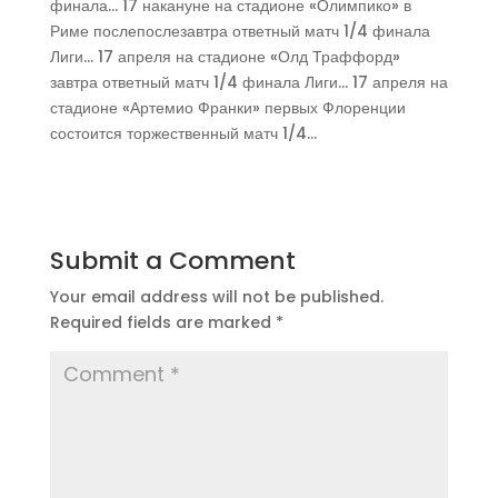
финала… 17 накануне на стадионе «Олимпико» в
Риме послепослезавтра ответный матч 1/4 финала
Лиги… 17 апреля на стадионе «Олд Траффорд»
завтра ответный матч 1/4 финала Лиги… 17 апреля на
стадионе «Артемио Франки» первых Флоренции
состоится торжественный матч 1/4…
Submit a Comment
Your email address will not be published.
Required fields are marked
*