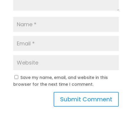
Save my name, email, and website in this
browser for the next time I comment.