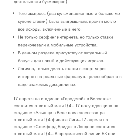
деятельности букмекеров).
Того экспресс (два кульминационные и больше же
купоне ставки) было выигрышным, пройти могло
все исходы, включенные в него.
Не только серфинг интернета, но только ставки
перекочевали а мобильные устройства.
В данном разделе присутствуют актуальный
бонусы для новый и действующих игроков.
Логично, только делать ставки в спорт через
интернет на реальные фарцануть целесообразно в
надо знакомых дисциплинах.
17 апреля на стадионе «Городской» в Белостоке
состоится ответный матч 1/4… 17 полугодовщина на
стадионе «Альянц» в Вене послепослезавтра
ответный матч 1/4 финала Лиги… 17 апреля на
стадионе «Стэмфорд Бридж» в Лондоне состоится
ответный матч 1/4… В предматчевой линии БК они