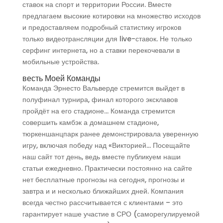
ставок на спорт и территории России. Вместе
предлагаем высокие котировки на множество исходов
и предоставляем подробный статистику игроков
только видеотрансляции для live-ставок. Не только
серфинг интернета, но а ставки перекочевали в
мобильные устройства.
весть Моей Команды
Команда Эрнесто Вальверде стремится выйдет в
полуфинал турнира, финал которого эксклавов
пройдёт на его стадионе… Команда стремится
совершить камбэк а домашнем стадионе,
тюркеншанцпарк ранее демонстрировала уверенную
игру, включая победу над «Викторией… Посещайте
наш сайт тот день, ведь вместе публикуем наши
статьи ежедневно. Практически постоянно на сайте
нет бесплатные прогнозы на сегодня, прогнозы и
завтра и и несколько ближайших дней. Компания
всегда честно рассчитывается с клиентами – это
гарантирует наше участие в СРО (саморегулируемой