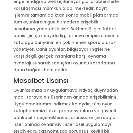
engellendiği ya weil açılamıyor gibi problemlerle
karşılaşması mümkün olabilmektedir. Kayıt
işlemini tamamladıktan sonra mobil platformda
tüm oyunlara sigue hizmetlere erişebilir
hesabınızı yönetebilirsiniz. Beklendiği gibi futbol,
bahis için çok sayıda lig, turnuva empieza oyunla
kataloğu dünyanın en çok izlenen sporu olarak
yönetiyor. Canlı oyunlar, bilgisayar rng’lerine
karşı değil, gerçek insanlara karşı oynama
avantajı sunarak sonuçları oyuncu kararlarına
daha bağımlı hale getirir.
Masalbet Lisansı
Oyunlarımıza bir uygulamaya ihtiyaç duymadan
mobil tarayıcınız üzerinden anında erişebilirsiniz.
Uygulamalarımızı indirmek kolaydır, tüm oyun
kütüphanemize, özel promosyonlara ve güvenli
bankacılık seçeneklerine sorunsuz erişim sağlar.
İster anında oynamayı, ister özel uygulamayı
tercih edin, casinomuzda sorunsuz, keyifli bir