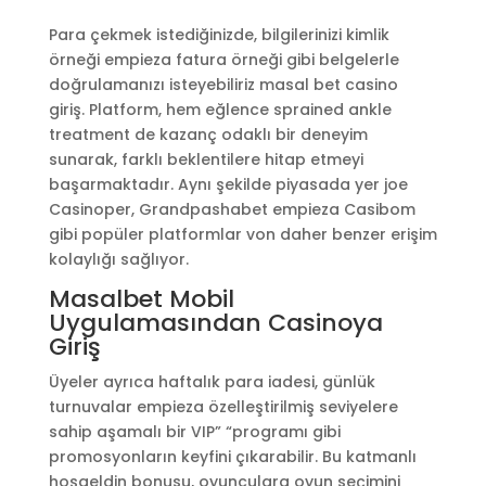
Para çekmek istediğinizde, bilgilerinizi kimlik
örneği empieza fatura örneği gibi belgelerle
doğrulamanızı isteyebiliriz masal bet casino
giriş. Platform, hem eğlence sprained ankle
treatment de kazanç odaklı bir deneyim
sunarak, farklı beklentilere hitap etmeyi
başarmaktadır. Aynı şekilde piyasada yer joe
Casinoper, Grandpashabet empieza Casibom
gibi popüler platformlar von daher benzer erişim
kolaylığı sağlıyor.
Masalbet Mobil
Uygulamasından Casinoya
Giriş
Üyeler ayrıca haftalık para iadesi, günlük
turnuvalar empieza özelleştirilmiş seviyelere
sahip aşamalı bir VIP” “programı gibi
promosyonların keyfini çıkarabilir. Bu katmanlı
hoşgeldin bonusu, oyunculara oyun seçimini