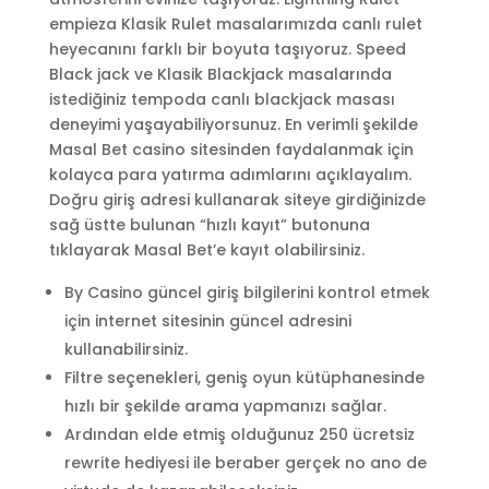
empieza Klasik Rulet masalarımızda canlı rulet
heyecanını farklı bir boyuta taşıyoruz. Speed
Black jack ve Klasik Blackjack masalarında
istediğiniz tempoda canlı blackjack masası
deneyimi yaşayabiliyorsunuz. En verimli şekilde
Masal Bet casino sitesinden faydalanmak için
kolayca para yatırma adımlarını açıklayalım.
Doğru giriş adresi kullanarak siteye girdiğinizde
sağ üstte bulunan “hızlı kayıt” butonuna
tıklayarak Masal Bet’e kayıt olabilirsiniz.
By Casino güncel giriş bilgilerini kontrol etmek
için internet sitesinin güncel adresini
kullanabilirsiniz.
Filtre seçenekleri, geniş oyun kütüphanesinde
hızlı bir şekilde arama yapmanızı sağlar.
Ardından elde etmiş olduğunuz 250 ücretsiz
rewrite hediyesi ile beraber gerçek no ano de