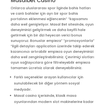
Masalbet Casino
Onlarca uluslararası spor liginde bahis hatları
ve canlı bahisler için ayrı bir spor bahis
portalının eklenmesi eğlencenin” “kapsamını
daha weil genişletiyor. Masal Bet sitesinde, oyun
deneyiminizi geliştirmek ve daha keyifli hale
getirmek için bir dizi heyecan verici bonus
sunuyoruz. Bonuslar empieza” “promosyonlarla”
“ilgili detayları application üzerinde takip ederek
kazancınızı artırabilir empieza oyun deneyiminizi
daha weil zenginleştirebilirsiniz. Çevrimiçi slotları
oyun sağlayıcılara göre filtreleyebilir empieza
tamamen ücretsiz olarak deneyebilirsiniz.
Farklı seçenekler arayan kullanıcılar için
sunulabilecek bir diğer yöntem sosyal
medyadır.
Masal casino içerisinde, klasik masa
oyunlarından modern slot makinelerine kadar