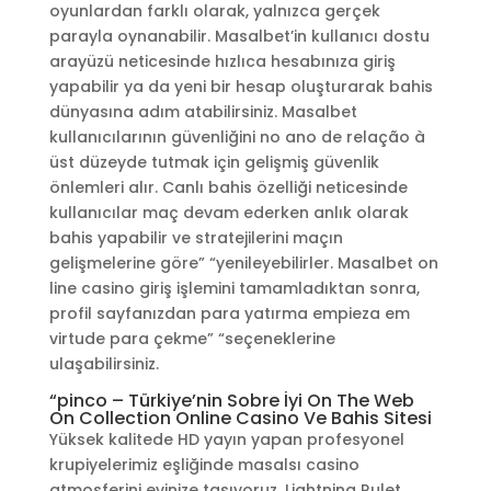
oyunlardan farklı olarak, yalnızca gerçek
parayla oynanabilir. Masalbet’in kullanıcı dostu
arayüzü neticesinde hızlıca hesabınıza giriş
yapabilir ya da yeni bir hesap oluşturarak bahis
dünyasına adım atabilirsiniz. Masalbet
kullanıcılarının güvenliğini no ano de relação à
üst düzeyde tutmak için gelişmiş güvenlik
önlemleri alır. Canlı bahis özelliği neticesinde
kullanıcılar maç devam ederken anlık olarak
bahis yapabilir ve stratejilerini maçın
gelişmelerine göre” “yenileyebilirler. Masalbet on
line casino giriş işlemini tamamladıktan sonra,
profil sayfanızdan para yatırma empieza em
virtude para çekme” “seçeneklerine
ulaşabilirsiniz.
“pinco – Türkiye’nin Sobre İyi On The Web
On Collection Online Casino Ve Bahis Sitesi
Yüksek kalitede HD yayın yapan profesyonel
krupiyelerimiz eşliğinde masalsı casino
atmosferini evinize taşıyoruz. Lightning Rulet