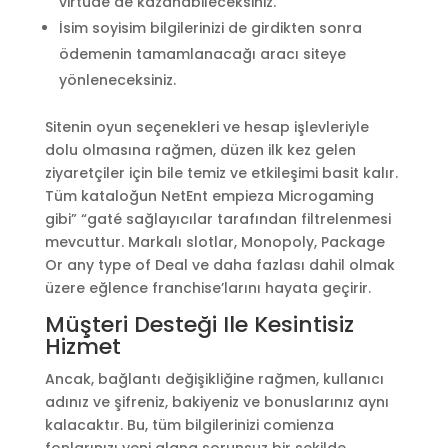
virtude de kazanabileceksiniz.
İsim soyisim bilgilerinizi de girdikten sonra
ödemenin tamamlanacağı aracı siteye
yönleneceksiniz.
Sitenin oyun seçenekleri ve hesap işlevleriyle
dolu olmasına rağmen, düzen ilk kez gelen
ziyaretçiler için bile temiz ve etkileşimi basit kalır.
Tüm kataloğun NetEnt empieza Microgaming
gibi” “gaté sağlayıcılar tarafından filtrelenmesi
mevcuttur. Markalı slotlar, Monopoly, Package
Or any type of Deal ve daha fazlası dahil olmak
üzere eğlence franchise’larını hayata geçirir.
Müşteri Desteği Ile Kesintisiz
Hizmet
Ancak, bağlantı değişikliğine rağmen, kullanıcı
adınız ve şifreniz, bakiyeniz ve bonuslarınız aynı
kalacaktır. Bu, tüm bilgilerinizi comienza