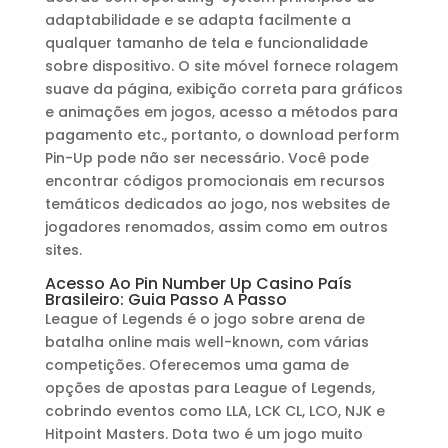
adaptabilidade e se adapta facilmente a
qualquer tamanho de tela e funcionalidade
sobre dispositivo. O site móvel fornece rolagem
suave da página, exibição correta para gráficos
e animações em jogos, acesso a métodos para
pagamento etc., portanto, o download perform
Pin-Up pode não ser necessário. Você pode
encontrar códigos promocionais em recursos
temáticos dedicados ao jogo, nos websites de
jogadores renomados, assim como em outros
sites.
Acesso Ao Pin Number Up Casino País
Brasileiro: Guia Passo A Passo
League of Legends é o jogo sobre arena de
batalha online mais well-known, com várias
competições. Oferecemos uma gama de
opções de apostas para League of Legends,
cobrindo eventos como LLA, LCK CL, LCO, NJK e
Hitpoint Masters. Dota two é um jogo muito