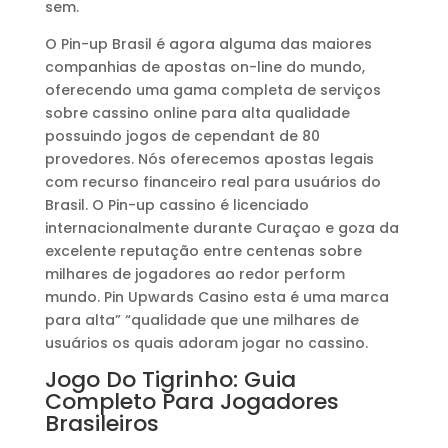
sem.
O Pin-up Brasil é agora alguma das maiores
companhias de apostas on-line do mundo,
oferecendo uma gama completa de serviços
sobre cassino online para alta qualidade
possuindo jogos de cependant de 80
provedores. Nós oferecemos apostas legais
com recurso financeiro real para usuários do
Brasil. O Pin-up cassino é licenciado
internacionalmente durante Curaçao e goza da
excelente reputação entre centenas sobre
milhares de jogadores ao redor perform
mundo. Pin Upwards Casino esta é uma marca
para alta” “qualidade que une milhares de
usuários os quais adoram jogar no cassino.
Jogo Do Tigrinho: Guia
Completo Para Jogadores
Brasileiros