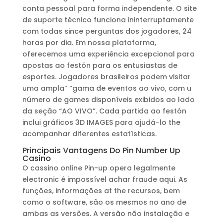
conta pessoal para forma independente. O site
de suporte técnico funciona ininterruptamente
com todas since perguntas dos jogadores, 24
horas por dia. Em nossa plataforma,
oferecemos uma experiência excepcional para
apostas ao festón para os entusiastas de
esportes. Jogadores brasileiros podem visitar
uma ampla” “gama de eventos ao vivo, com u
número de games disponíveis exibidos ao lado
da seção “AO VIVO”. Cada partida ao festón
inclui gráficos 3D IMAGES para ajudá-lo the
acompanhar diferentes estatísticas.
Principais Vantagens Do Pin Number Up
Casino
O cassino online Pin-up opera legalmente
electronic é impossível achar fraude aqui. As
funções, informações at the recursos, bem
como o software, são os mesmos no ano de
ambas as versões. A versão não instalação e