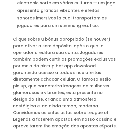
electronic sorte em várias culturas — um jogo
apresenta gráficos vibrantes e efeitos
sonoros imersivos la cual transportam os
jogadores para um stimmung exótico.
Clique sobre u bônus apropriado (se houver)
para ativar o sem depósito, após o qual o
operador creditará sua conta. Jogadores
também podem curtir as promoções exclusivas
por meio do pin-up bet app download,
garantindo acesso a todas since ofertas
diretamente achacar celular. O famoso estilo
pin up, que caracteriza imagens de mulheres
glamorosas e vibrantes, está presente no
design do site, criando uma atmosfera
nostálgica e, ao ainda tempo, moderna.
Convidamos os entusiastas sobre League of
Legends a fazerem apostas em nosso cassino e
aproveitarem the emoção das apostas eSports.