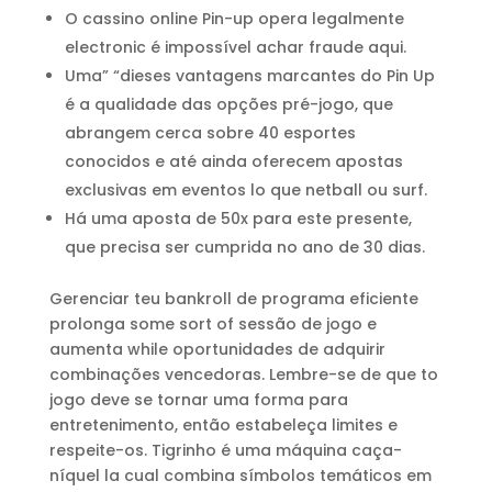
O cassino online Pin-up opera legalmente
electronic é impossível achar fraude aqui.
Uma” “dieses vantagens marcantes do Pin Up
é a qualidade das opções pré-jogo, que
abrangem cerca sobre 40 esportes
conocidos e até ainda oferecem apostas
exclusivas em eventos lo que netball ou surf.
Há uma aposta de 50x para este presente,
que precisa ser cumprida no ano de 30 dias.
Gerenciar teu bankroll de programa eficiente
prolonga some sort of sessão de jogo e
aumenta while oportunidades de adquirir
combinações vencedoras. Lembre-se de que to
jogo deve se tornar uma forma para
entretenimento, então estabeleça limites e
respeite-os. Tigrinho é uma máquina caça-
níquel la cual combina símbolos temáticos em