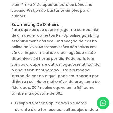
e um Plinko X. As apostas para os bónus no
cassino Pin Up são bastante simples para
cumprir.
Boomerang De Dinheiro
Para aqueles que querem jogar na companhia
de um dealer ao festón Pin-Up online gambling
establishment oferece uma secção de casino
online ao vivo. As transmissões são feitas em
várias línguas, incluindo o português, e estão
disponíveis 24 horas por dia. Pode parlotear
com os croupiers e outros jogadores utilizando
o discussion incorporado. Esta é a moeda
interna do casino o qual pode ser trocada por
dinheiro real. No primeiro nível do programa de
fidelidade, 30 Pincoins equivalem a R$1 como
também a aposta é de 60x.
O suporte recebe aplicativos 24 horas
durante dia e fornece consultas, ajudando a