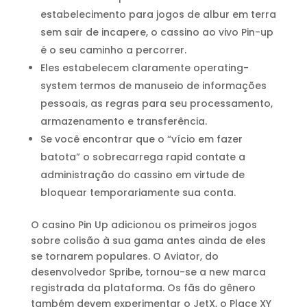
estabelecimento para jogos de albur em terra
sem sair de incapere, o cassino ao vivo Pin-up
é o seu caminho a percorrer.
Eles estabelecem claramente operating-
system termos de manuseio de informações
pessoais, as regras para seu processamento,
armazenamento e transferência.
Se você encontrar que o “vício em fazer
batota” o sobrecarrega rapid contate a
administração do cassino em virtude de
bloquear temporariamente sua conta.
O casino Pin Up adicionou os primeiros jogos
sobre colisão à sua gama antes ainda de eles
se tornarem populares. O Aviator, do
desenvolvedor Spribe, tornou-se a new marca
registrada da plataforma. Os fãs do gênero
também devem experimentar o JetX, o Place XY