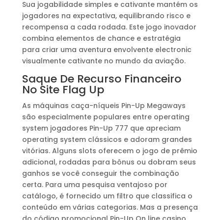
Sua jogabilidade simples e cativante mantém os
jogadores na expectativa, equilibrando risco e
recompensa a cada rodada. Este jogo inovador
combina elementos de chance e estratégia
para criar uma aventura envolvente electronic
visualmente cativante no mundo da aviação.
Saque De Recurso Financeiro
No Site Flag Up
As máquinas caça-níqueis Pin-Up Megaways
são especialmente populares entre operating
system jogadores Pin-Up 777 que apreciam
operating system clássicos e adoram grandes
vitórias. Alguns slots oferecem o jogo de prêmio
adicional, rodadas para bônus ou dobram seus
ganhos se você conseguir the combinação
certa. Para uma pesquisa ventajoso por
catálogo, é fornecido um filtro que classifica o
conteúdo em várias categorias. Mas a presença
do código promocional Pin-Up On line casino