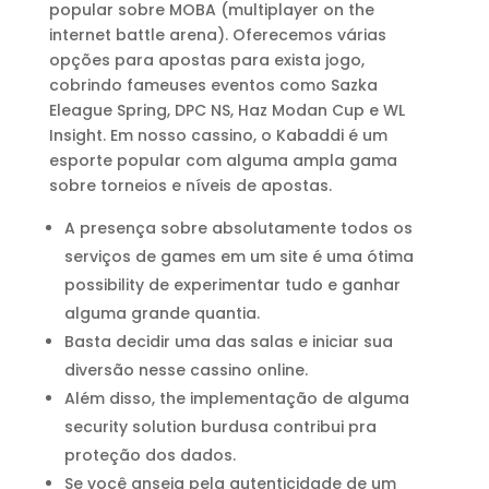
popular sobre MOBA (multiplayer on the
internet battle arena). Oferecemos várias
opções para apostas para exista jogo,
cobrindo fameuses eventos como Sazka
Eleague Spring, DPC NS, Haz Modan Cup e WL
Insight. Em nosso cassino, o Kabaddi é um
esporte popular com alguma ampla gama
sobre torneios e níveis de apostas.
A presença sobre absolutamente todos os
serviços de games em um site é uma ótima
possibility de experimentar tudo e ganhar
alguma grande quantia.
Basta decidir uma das salas e iniciar sua
diversão nesse cassino online.
Além disso, the implementação de alguma
security solution burdusa contribui pra
proteção dos dados.
Se você anseia pela autenticidade de um