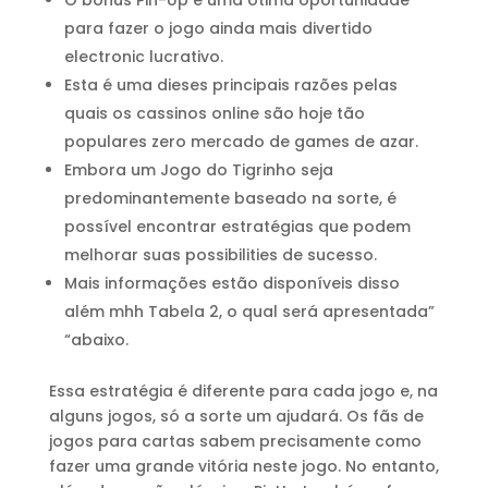
O bônus Pin-Up é uma ótima oportunidade
para fazer o jogo ainda mais divertido
electronic lucrativo.
Esta é uma dieses principais razões pelas
quais os cassinos online são hoje tão
populares zero mercado de games de azar.
Embora um Jogo do Tigrinho seja
predominantemente baseado na sorte, é
possível encontrar estratégias que podem
melhorar suas possibilities de sucesso.
Mais informações estão disponíveis disso
além mhh Tabela 2, o qual será apresentada”
“abaixo.
Essa estratégia é diferente para cada jogo e, na
alguns jogos, só a sorte um ajudará. Os fãs de
jogos para cartas sabem precisamente como
fazer uma grande vitória neste jogo. No entanto,