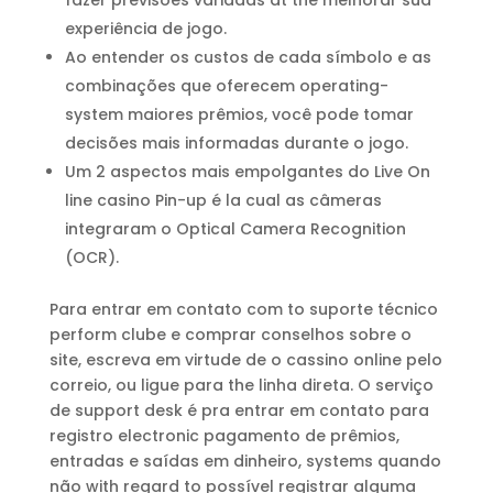
fazer previsões variadas at the melhorar sua
experiência de jogo.
Ao entender os custos de cada símbolo e as
combinações que oferecem operating-
system maiores prêmios, você pode tomar
decisões mais informadas durante o jogo.
Um 2 aspectos mais empolgantes do Live On
line casino Pin-up é la cual as câmeras
integraram o Optical Camera Recognition
(OCR).
Para entrar em contato com to suporte técnico
perform clube e comprar conselhos sobre o
site, escreva em virtude de o cassino online pelo
correio, ou ligue para the linha direta. O serviço
de support desk é pra entrar em contato para
registro electronic pagamento de prêmios,
entradas e saídas em dinheiro, systems quando
não with regard to possível registrar alguma