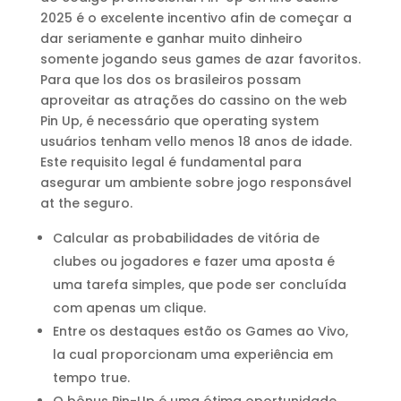
2025 é o excelente incentivo afin de começar a
dar seriamente e ganhar muito dinheiro
somente jogando seus games de azar favoritos.
Para que los dos os brasileiros possam
aproveitar as atrações do cassino on the web
Pin Up, é necessário que operating system
usuários tenham vello menos 18 anos de idade.
Este requisito legal é fundamental para
asegurar um ambiente sobre jogo responsável
at the seguro.
Calcular as probabilidades de vitória de
clubes ou jogadores e fazer uma aposta é
uma tarefa simples, que pode ser concluída
com apenas um clique.
Entre os destaques estão os Games ao Vivo,
la cual proporcionam uma experiência em
tempo true.