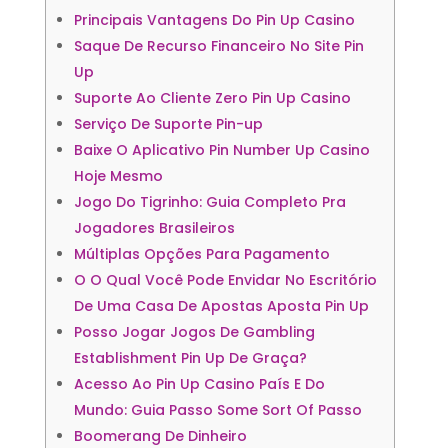
Principais Vantagens Do Pin Up Casino
Saque De Recurso Financeiro No Site Pin
Up
Suporte Ao Cliente Zero Pin Up Casino
Serviço De Suporte Pin-up
Baixe O Aplicativo Pin Number Up Casino
Hoje Mesmo
Jogo Do Tigrinho: Guia Completo Pra
Jogadores Brasileiros
Múltiplas Opções Para Pagamento
O O Qual Você Pode Envidar No Escritório
De Uma Casa De Apostas Aposta Pin Up
Posso Jogar Jogos De Gambling
Establishment Pin Up De Graça?
Acesso Ao Pin Up Casino País E Do
Mundo: Guia Passo Some Sort Of Passo
Boomerang De Dinheiro