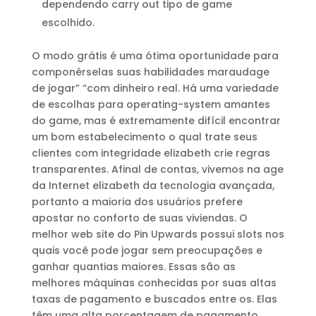
dependendo carry out tipo de game
escolhido.
O modo grátis é uma ótima oportunidade para
componérselas suas habilidades maraudage
de jogar” “com dinheiro real. Há uma variedade
de escolhas para operating-system amantes
do game, mas é extremamente difícil encontrar
um bom estabelecimento o qual trate seus
clientes com integridade elizabeth crie regras
transparentes. Afinal de contas, vivemos na age
da Internet elizabeth da tecnologia avançada,
portanto a maioria dos usuários prefere
apostar no conforto de suas viviendas. O
melhor web site do Pin Upwards possui slots nos
quais você pode jogar sem preocupações e
ganhar quantias maiores. Essas são as
melhores máquinas conhecidas por suas altas
taxas de pagamento e buscados entre os. Elas
têm uma alta porcentagem de pagamento,