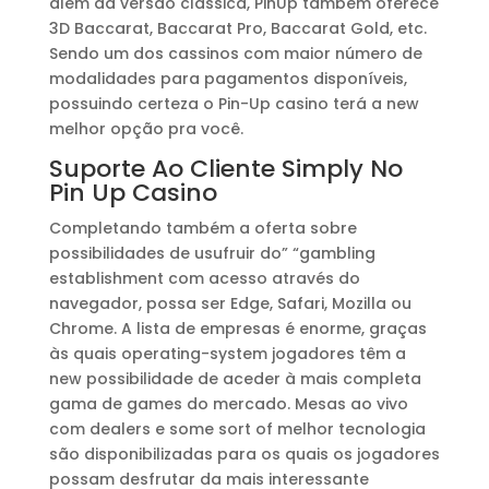
além da versão clássica, PinUp também oferece
3D Baccarat, Baccarat Pro, Baccarat Gold, etc.
Sendo um dos cassinos com maior número de
modalidades para pagamentos disponíveis,
possuindo certeza o Pin-Up casino terá a new
melhor opção pra você.
Suporte Ao Cliente Simply No
Pin Up Casino
Completando também a oferta sobre
possibilidades de usufruir do” “gambling
establishment com acesso através do
navegador, possa ser Edge, Safari, Mozilla ou
Chrome. A lista de empresas é enorme, graças
às quais operating-system jogadores têm a
new possibilidade de aceder à mais completa
gama de games do mercado. Mesas ao vivo
com dealers e some sort of melhor tecnologia
são disponibilizadas para os quais os jogadores
possam desfrutar da mais interessante