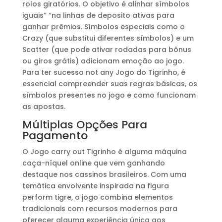
rolos giratórios. O objetivo é alinhar símbolos
iguais” “na linhas de deposito ativas para
ganhar prêmios. Símbolos especiais como o
Crazy (que substitui diferentes símbolos) e um
Scatter (que pode ativar rodadas para bônus
ou giros grátis) adicionam emoção ao jogo.
Para ter sucesso not any Jogo do Tigrinho, é
essencial compreender suas regras básicas, os
símbolos presentes no jogo e como funcionam
as apostas.
Múltiplas Opções Para
Pagamento
O Jogo carry out Tigrinho é alguma máquina
caça-níquel online que vem ganhando
destaque nos cassinos brasileiros. Com uma
temática envolvente inspirada na figura
perform tigre, o jogo combina elementos
tradicionais com recursos modernos para
oferecer alguma experiência única aos