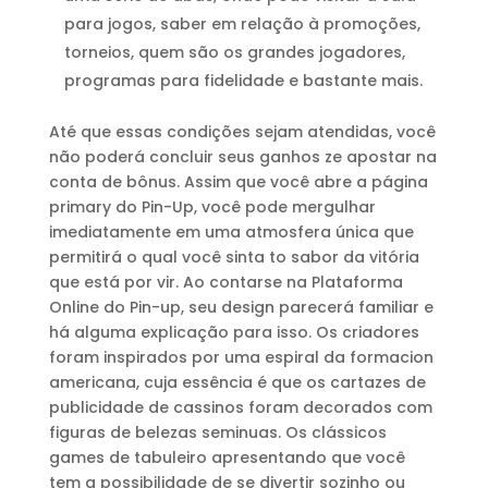
para jogos, saber em relação à promoções,
torneios, quem são os grandes jogadores,
programas para fidelidade e bastante mais.
Até que essas condições sejam atendidas, você
não poderá concluir seus ganhos ze apostar na
conta de bônus. Assim que você abre a página
primary do Pin-Up, você pode mergulhar
imediatamente em uma atmosfera única que
permitirá o qual você sinta to sabor da vitória
que está por vir. Ao contarse na Plataforma
Online do Pin-up, seu design parecerá familiar e
há alguma explicação para isso. Os criadores
foram inspirados por uma espiral da formacion
americana, cuja essência é que os cartazes de
publicidade de cassinos foram decorados com
figuras de belezas seminuas. Os clássicos
games de tabuleiro apresentando que você
tem a possibilidade de se divertir sozinho ou